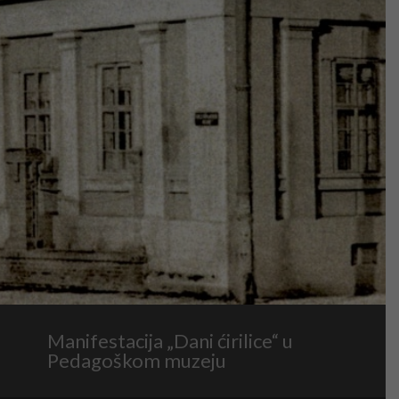
Manifestacija „Dani ćirilice“ u
Pedagoškom muzeju