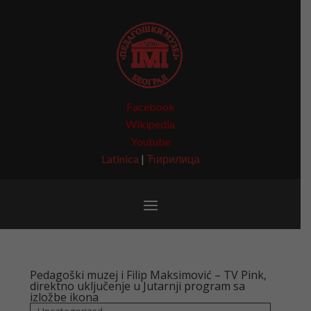
Facebook
Wikipedia
Youtube
Latinica
|
Ћирилица
Pedagoški muzej i Filip Maksimović – TV Pink,
direktno uključenje u Jutarnji program sa
izložbe ikona