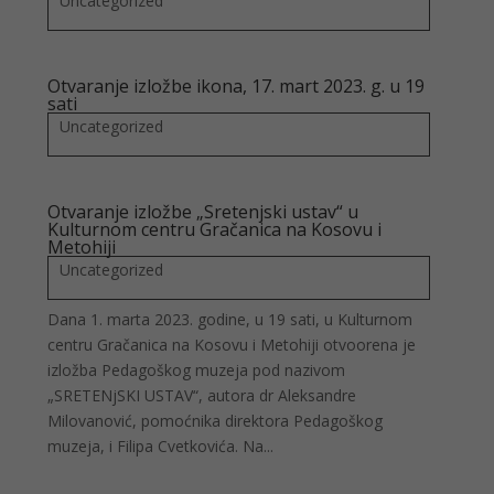
Uncategorized
Otvaranje izložbe ikona, 17. mart 2023. g. u 19
sati
Uncategorized
Otvaranje izložbe „Sretenjski ustav“ u
Kulturnom centru Gračanica na Kosovu i
Metohiji
Uncategorized
Dana 1. marta 2023. godine, u 19 sati, u Kulturnom
centru Gračanica na Kosovu i Metohiji otvoorena je
izložba Pedagoškog muzeja pod nazivom
„SRETENjSKI USTAV“, autora dr Aleksandre
Milovanović, pomoćnika direktora Pedagoškog
muzeja, i Filipa Cvetkovića. Na...