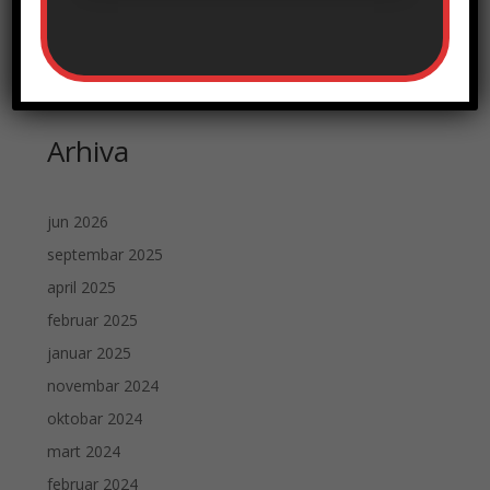
Obaveštenje
Uncategorized
Arhiva
jun 2026
septembar 2025
april 2025
februar 2025
januar 2025
novembar 2024
oktobar 2024
mart 2024
februar 2024