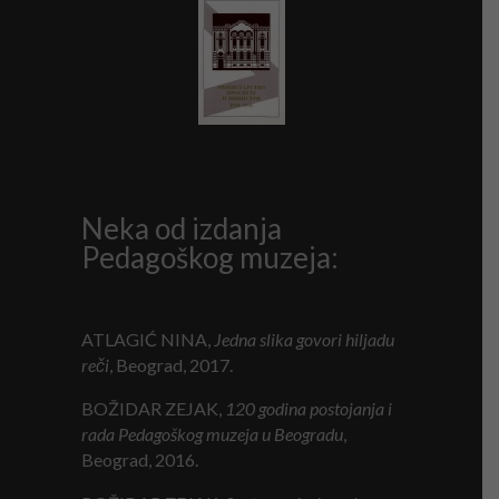
Neka od izdanja
Pedagoškog muzeja:
ATLAGIĆ NINA,
Jedna slika govori hiljadu
reči
, Beograd, 2017.
BOŽIDAR ZEJAK,
120 godina postojanja i
rada Pedagoškog muzeja u Beogradu
,
Beograd, 2016.