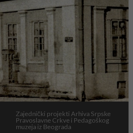
Zajednički projekti Arhiva Srpske
Pravoslavne Crkve i Pedagoškog
muzeja iz Beograda