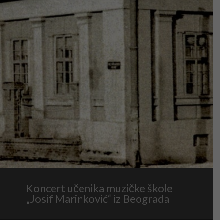
Koncert učenika muzičke škole
„Josif Marinković“ iz Beograda