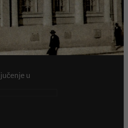
ljučenje u