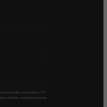
ena je izložba pod nazivom "ZA
ne Mančić, muzejski savetnik.