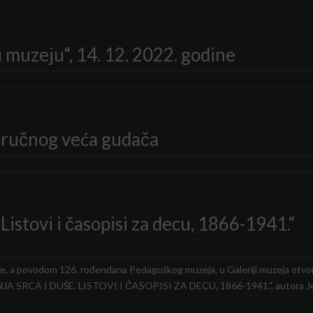
 muzeju“, 14. 12. 2022. godine
tručnog veća gudača
Listovi i časopisi za decu, 1866-1941.“
e, a povodom 126. rođendana Pedagoškog muzeja, u Galeriji muzeja otvor
RCA I DUŠE. LISTOVI I ČASOPISI ZA DECU, 1866-1941.", autora Jele