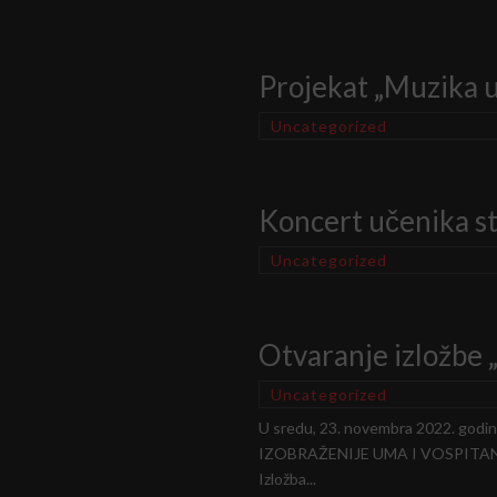
Projekat „Muzika u
Uncategorized
Koncert učenika s
Uncategorized
Otvaranje izložbe „
Uncategorized
U sredu, 23. novembra 2022. godin
IZOBRAŽENIJE UMA I VOSPITANJA S
Izložba...